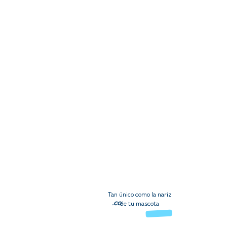
Tan único como la nariz
.co
de tu mascota