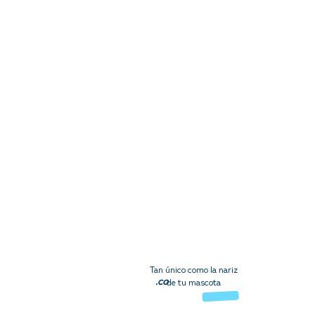
Tan único como la nariz
.co
de tu mascota