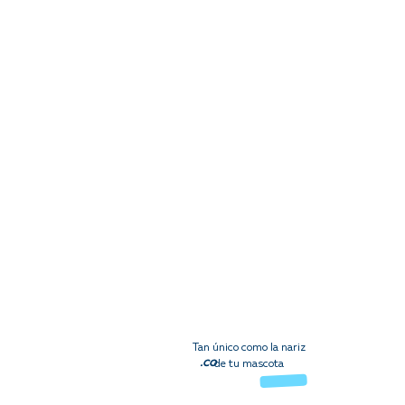
Tan único como la nariz
.co
de tu mascota