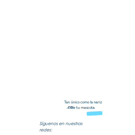
Tan único como la nariz
.co
de tu mascota
Síguenos en nuestras
redes: