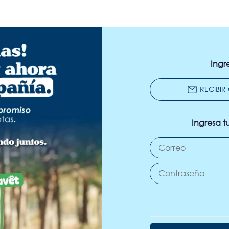
Ingr
Ingresa t