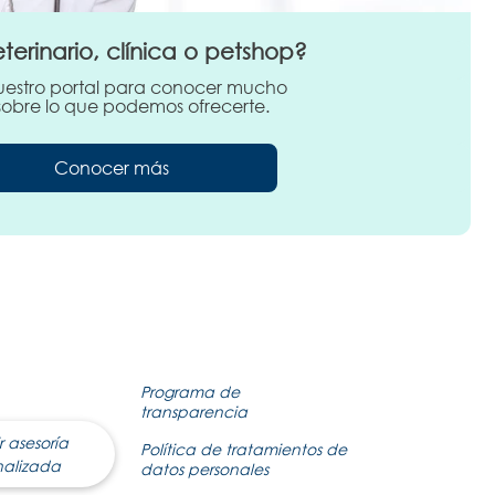
eterinario, clínica o petshop?
nuestro portal para conocer mucho
obre lo que podemos ofrecerte.
Conocer más
Programa de
transparencia
r asesoría
Política de tratamientos de
nalizada
datos personales