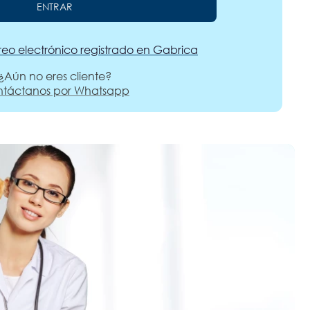
ENTRAR
reo electrónico registrado en Gabrica
¿Aún no eres cliente?
táctanos por Whatsapp