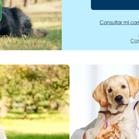
Consultar mi cor
Con